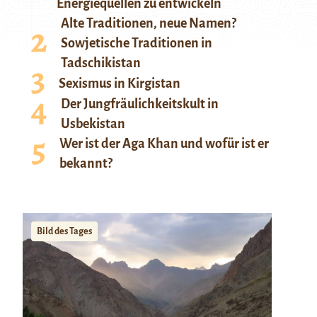
Energiequellen zu entwickeln
Alte Traditionen, neue Namen?
Sowjetische Traditionen in
Tadschikistan
Sexismus in Kirgistan
Der Jungfräulichkeitskult in
Usbekistan
Wer ist der Aga Khan und wofür ist er
bekannt?
Bild des Tages