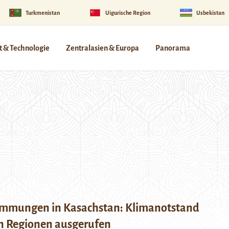
Turkmenistan
Uigurische Region
Usbekistan
 & Technologie
Zentralasien & Europa
Panorama
mmungen in Kasachstan: Klimanotstand
n Regionen ausgerufen