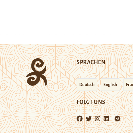
SPRACHEN
Deutsch
English
Fra
FOLGT UNS