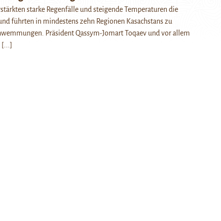
rstärkten starke Regenfälle und steigende Temperaturen die
nd führten in mindestens zehn Regionen Kasachstans zu
hwemmungen. Präsident Qassym-Jomart Toqaev und vor allem
…
[...]