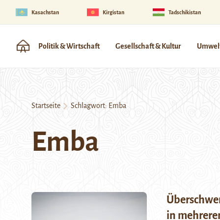
Kasachstan
Kirgistan
Tadschikistan
Politik & Wirtschaft
Gesellschaft & Kultur
Umwelt
Startseite
Schlagwort:
Emba
Emba
Überschwe
in mehrere