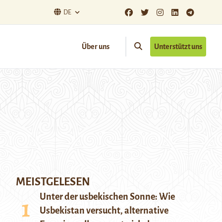
DE
Über uns
Unterstützt uns
MEISTGELESEN
Unter der usbekischen Sonne: Wie
Usbekistan versucht, alternative