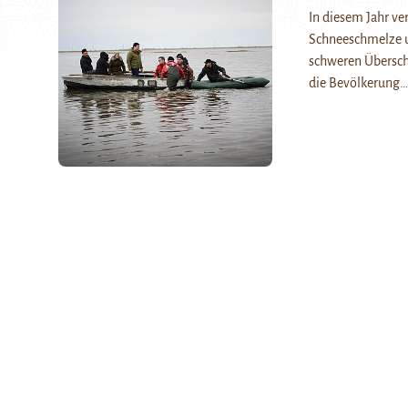
In diesem Jahr ve
Schneeschmelze u
schweren Übersc
die Bevölkerung