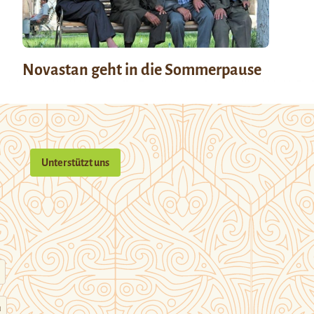
Novastan geht in die Sommerpause
Unterstützt uns
n