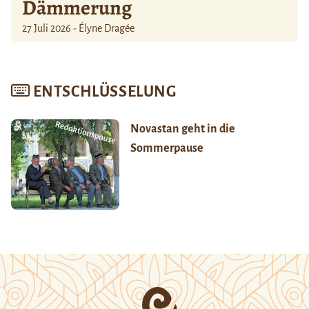
Dämmerung
27 Juli 2026 - Élyne Dragée
ENTSCHLÜSSELUNG
Novastan geht in die
Sommerpause