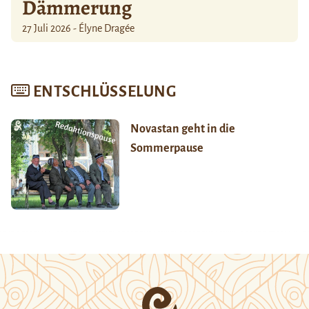
Dämmerung
27 Juli 2026 - Élyne Dragée
ENTSCHLÜSSELUNG
Novastan geht in die
Sommerpause