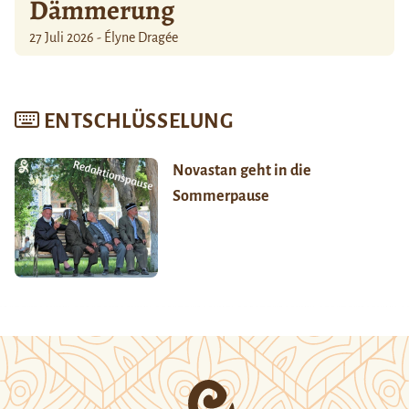
Dämmerung
27 Juli 2026 - Élyne Dragée
ENTSCHLÜSSELUNG
Novastan geht in die
Sommerpause