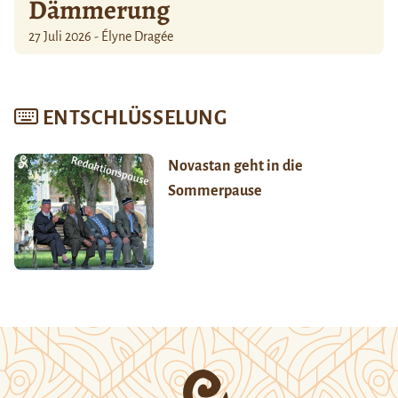
Dämmerung
27 Juli 2026 - Élyne Dragée
ENTSCHLÜSSELUNG
Novastan geht in die
Sommerpause