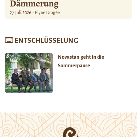
Dämmerung
27 Juli 2026 - Élyne Dragée
ENTSCHLÜSSELUNG
Novastan geht in die
Sommerpause