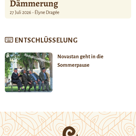
Dämmerung
27 Juli 2026 - Élyne Dragée
ENTSCHLÜSSELUNG
Novastan geht in die
Sommerpause