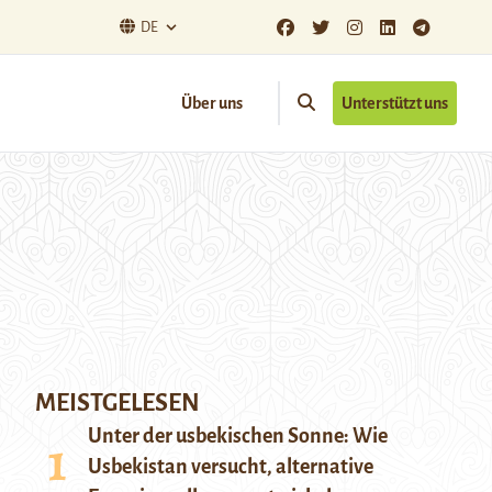
DE
Über uns
Unterstützt uns
MEISTGELESEN
Unter der usbekischen Sonne: Wie
Usbekistan versucht, alternative