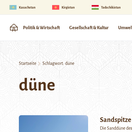
Kasachstan
Kirgistan
Tadschikistan
Politik & Wirtschaft
Gesellschaft & Kultur
Umwelt
Startseite
Schlagwort:
düne
düne
Sandspitze
Die Sanddüne des