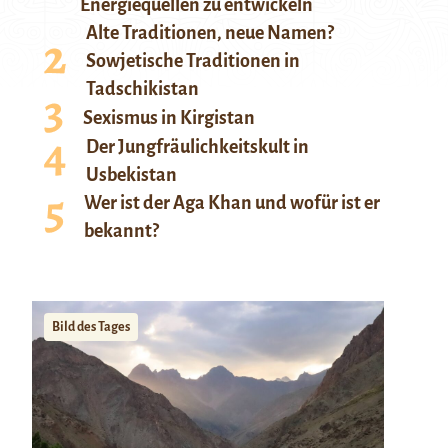
Energiequellen zu entwickeln
Alte Traditionen, neue Namen?
Sowjetische Traditionen in
Tadschikistan
Sexismus in Kirgistan
Der Jungfräulichkeitskult in
Usbekistan
Wer ist der Aga Khan und wofür ist er
bekannt?
Bild des Tages