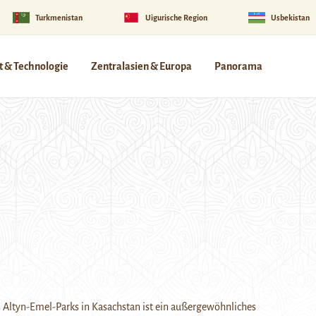
Turkmenistan
Uigurische Region
Usbekistan
 & Technologie
Zentralasien & Europa
Panorama
 Altyn-Emel-Parks in Kasachstan ist ein außergewöhnliches