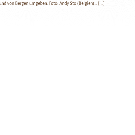
nd von Bergen umgeben. Foto: Andy Sto (Belgien)…
[...]