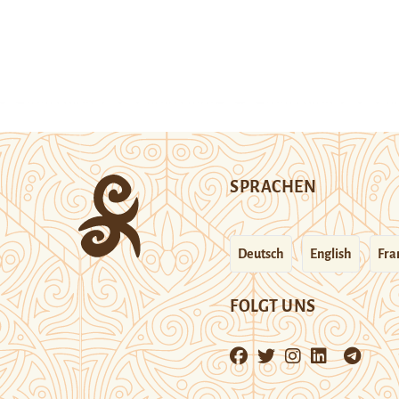
SPRACHEN
Deutsch
English
Fra
FOLGT UNS