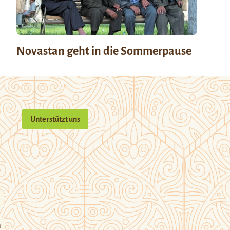
Novastan geht in die Sommerpause
Unterstützt uns
n