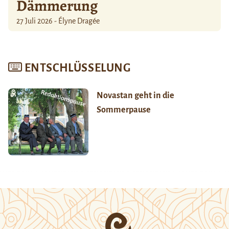
Dämmerung
27 Juli 2026 - Élyne Dragée
ENTSCHLÜSSELUNG
Novastan geht in die
Sommerpause