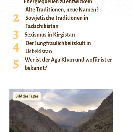
Energiequellen zu entwickeln
Alte Traditionen, neue Namen?
Sowjetische Traditionen in
Tadschikistan
Sexismus in Kirgistan
Der Jungfräulichkeitskult in
Usbekistan
Wer ist der Aga Khan und wofür ist er
bekannt?
Bild des Tages