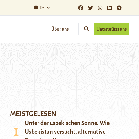
DE
Über uns
Unterstützt uns
MEISTGELESEN
Unter der usbekischen Sonne: Wie
Usbekistan versucht, alternative