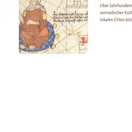
Über Jahrhundert
nomadischer Kult
lokalen Eliten bi