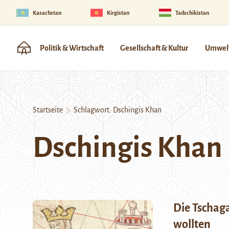
Kasachstan
Kirgistan
Tadschikistan
Politik & Wirtschaft
Gesellschaft & Kultur
Umwelt
Startseite
Schlagwort:
Dschingis Khan
Dschingis Khan
Die Tschag
wollten