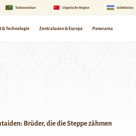
Turkmenistan
Uigurische Region
Usbekistan
 & Technologie
Zentralasien & Europa
Panorama
ataiden: Brüder, die die Steppe zähmen