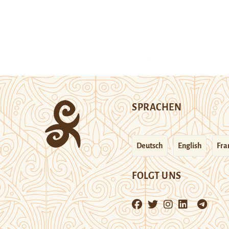
SPRACHEN
Deutsch
English
Fra
FOLGT UNS