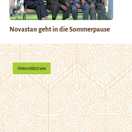
Novastan geht in die Sommerpause
Unterstützt uns
n