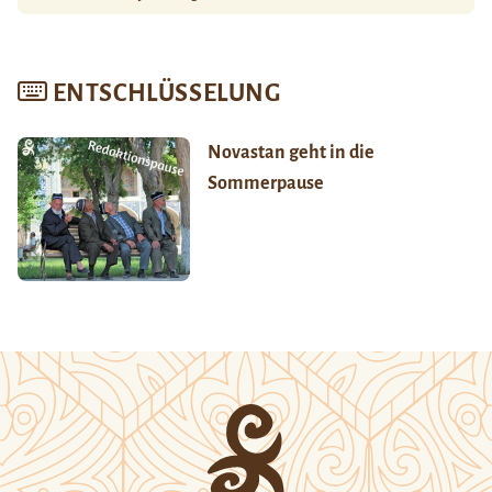
ENTSCHLÜSSELUNG
Novastan geht in die
Sommerpause