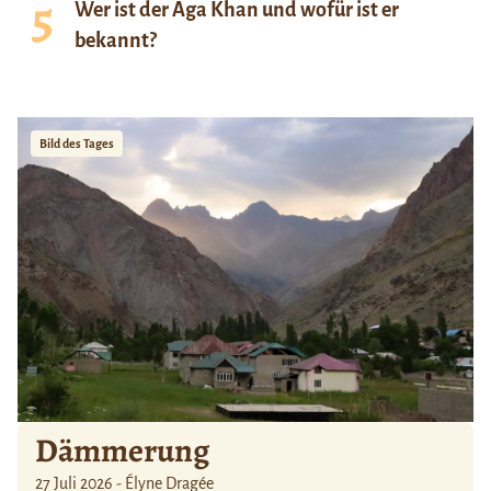
Wer ist der Aga Khan und wofür ist er
bekannt?
Bild des Tages
Dämmerung
27 Juli 2026 - Élyne Dragée