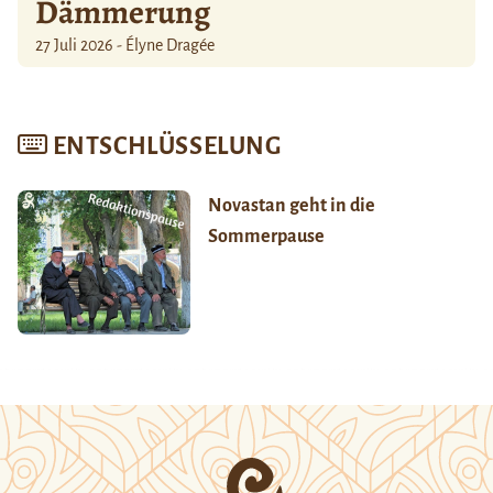
Dämmerung
27 Juli 2026 - Élyne Dragée
ENTSCHLÜSSELUNG
Novastan geht in die
Sommerpause