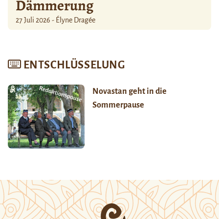
Dämmerung
27 Juli 2026 - Élyne Dragée
ENTSCHLÜSSELUNG
Novastan geht in die
Sommerpause