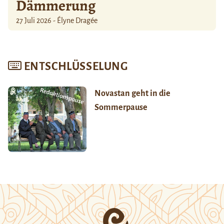
Dämmerung
27 Juli 2026 - Élyne Dragée
ENTSCHLÜSSELUNG
Novastan geht in die
Sommerpause