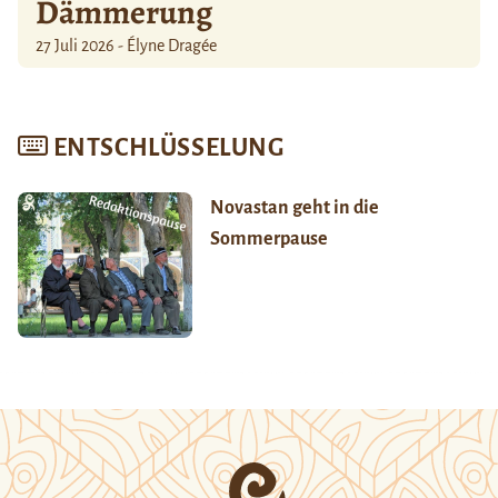
Dämmerung
27 Juli 2026 - Élyne Dragée
ENTSCHLÜSSELUNG
Novastan geht in die
Sommerpause