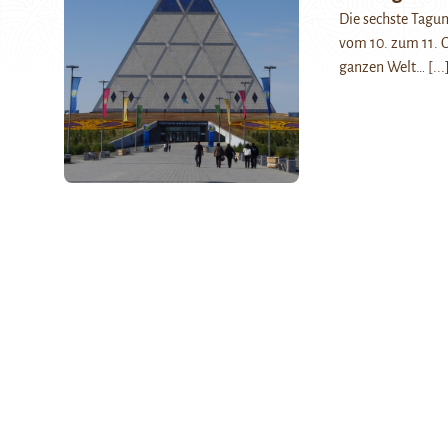
Die sechste Tagun
vom 10. zum 11. O
ganzen Welt…
[...