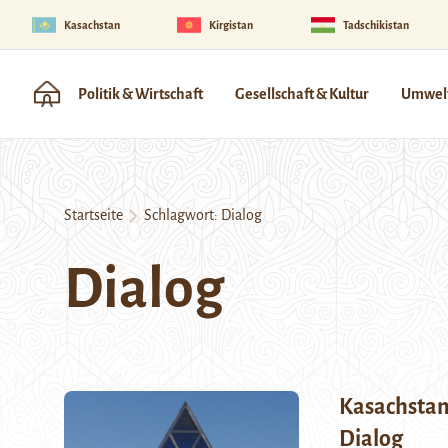
Kasachstan
Kirgistan
Tadschikistan
Politik & Wirtschaft
Gesellschaft & Kultur
Umwelt
Startseite
Schlagwort:
Dialog
Dialog
Kasachstan 
Dialog