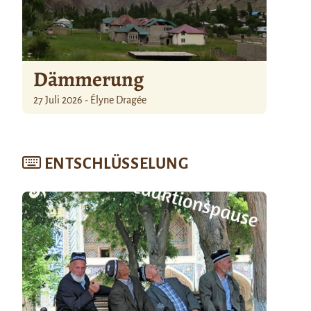
Dämmerung
27 Juli 2026 - Élyne Dragée
ENTSCHLÜSSELUNG