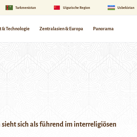
Turkmenistan
Uigurische Region
Usbekistan
 & Technologie
Zentralasien & Europa
Panorama
sieht sich als führend im interreligiösen