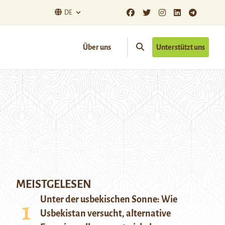
DE
Über uns
Unterstützt uns
MEISTGELESEN
Unter der usbekischen Sonne: Wie
Usbekistan versucht, alternative