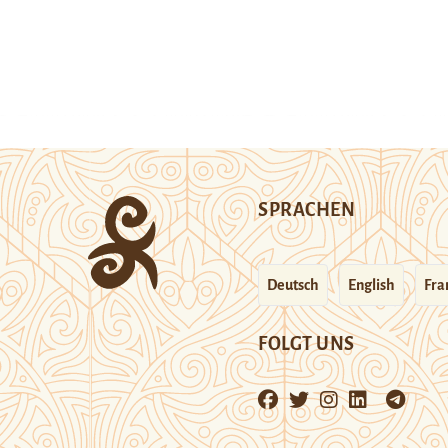
SPRACHEN
Deutsch
English
Fra
FOLGT UNS