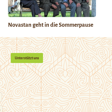
Novastan geht in die Sommerpause
Unterstützt uns
n