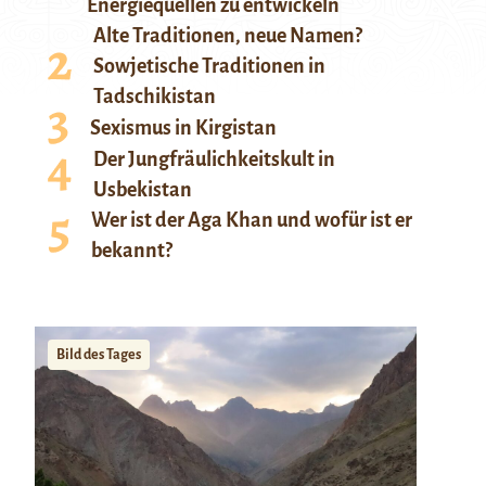
Energiequellen zu entwickeln
Alte Traditionen, neue Namen?
Sowjetische Traditionen in
Tadschikistan
Sexismus in Kirgistan
Der Jungfräulichkeitskult in
Usbekistan
Wer ist der Aga Khan und wofür ist er
bekannt?
Bild des Tages