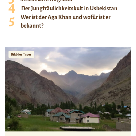
Der Jungfräulichkeitskult in Usbekistan
Wer ist der Aga Khan und wofür ist er
bekannt?
Bild des Tages