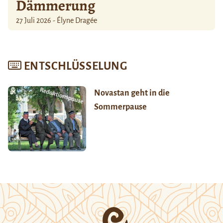
Dämmerung
27 Juli 2026 - Élyne Dragée
ENTSCHLÜSSELUNG
Novastan geht in die
Sommerpause