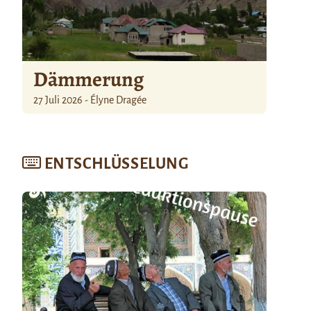
Dämmerung
27 Juli 2026 - Élyne Dragée
ENTSCHLÜSSELUNG