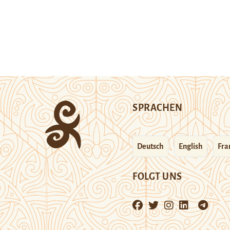
SPRACHEN
Deutsch
English
Fra
FOLGT UNS