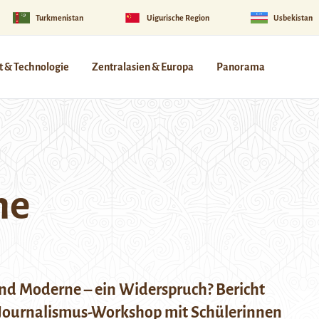
Turkmenistan
Uigurische Region
Usbekistan
 & Technologie
Zentralasien & Europa
Panorama
he
und Moderne – ein Widerspruch? Bericht
Journalismus-Workshop mit Schülerinnen