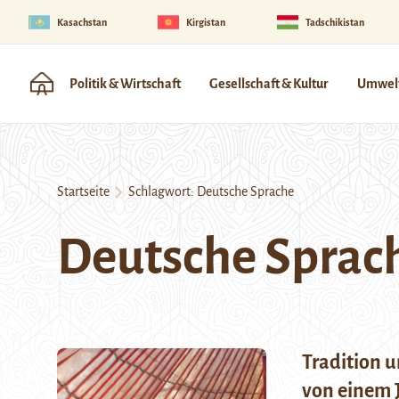
Kasachstan
Kirgistan
Tadschikistan
Politik & Wirtschaft
Gesellschaft & Kultur
Umwelt
Startseite
Schlagwort:
Deutsche Sprache
Deutsche Sprac
Tradition 
von einem 