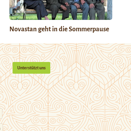
Novastan geht in die Sommerpause
Unterstützt uns
n