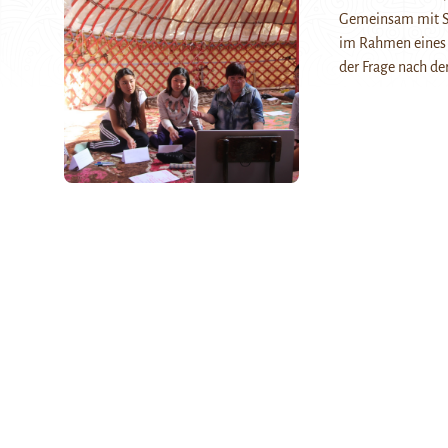
Gemeinsam mit Sc
im Rahmen eines J
der Frage nach de