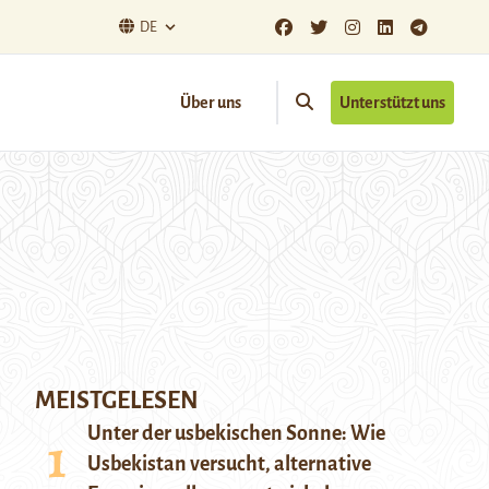
DE
Über uns
Unterstützt uns
MEISTGELESEN
Unter der usbekischen Sonne: Wie
Usbekistan versucht, alternative