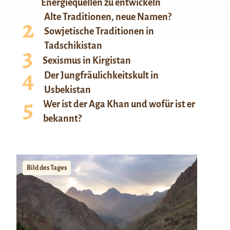
Energiequellen zu entwickeln
Alte Traditionen, neue Namen?
Sowjetische Traditionen in
Tadschikistan
Sexismus in Kirgistan
Der Jungfräulichkeitskult in
Usbekistan
Wer ist der Aga Khan und wofür ist er
bekannt?
Bild des Tages