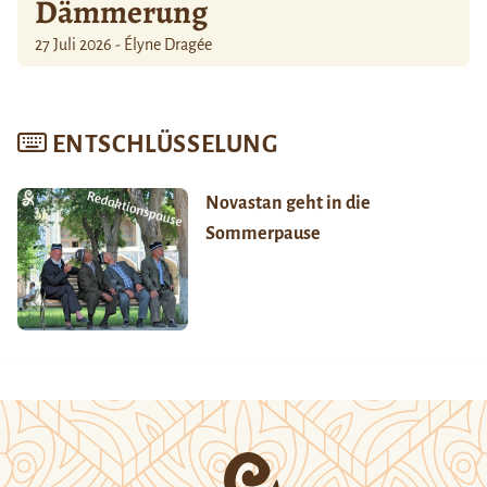
Dämmerung
27 Juli 2026 - Élyne Dragée
ENTSCHLÜSSELUNG
Novastan geht in die
Sommerpause