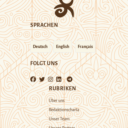
SPRACHEN
Deutsch
English
Français
FOLGT UNS
RUBRIKEN
Über uns
Redaktionscharta
Unser Team