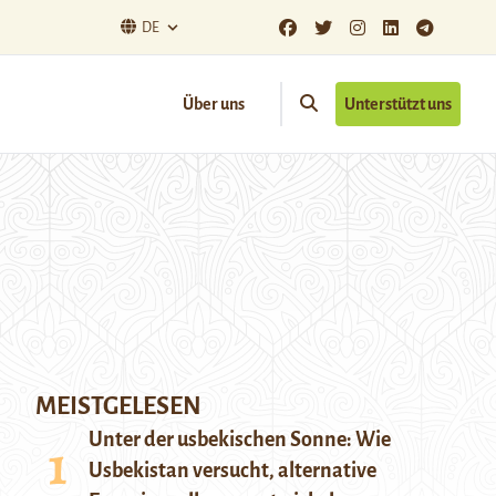
DE
Über uns
Unterstützt uns
MEISTGELESEN
Unter der usbekischen Sonne: Wie
Usbekistan versucht, alternative