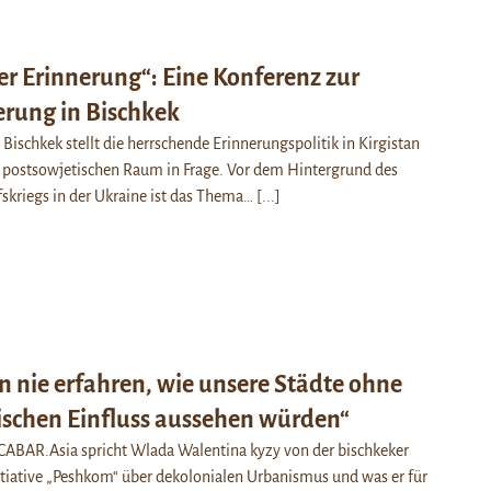
r Erinnerung“: Eine Konferenz zur
erung in Bischkek
Bischkek stellt die herrschende Erinnerungspolitik in Kirgistan
postsowjetischen Raum in Frage. Vor dem Hintergrund des
fskriegs in der Ukraine ist das Thema…
[...]
 nie erfahren, wie unsere Städte ohne
ischen Einfluss aussehen würden“
CABAR.Asia spricht Wlada Walentina kyzy von der bischkeker
itiative „Peshkom“ über dekolonialen Urbanismus und was er für