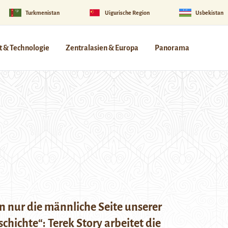
Turkmenistan
Uigurische Region
Usbekistan
 & Technologie
Zentralasien & Europa
Panorama
 nur die männliche Seite unserer
chichte“: Terek Story arbeitet die