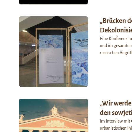
„Brücken de
Dekolonisi
Eine Konferenz in 
und im gesamten 
russischen Angrif
„Wir werden
den sowjet
Im Interview mit 
urbanistischen In