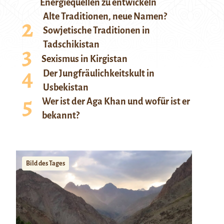
Energiequellen zu entwickeln
Alte Traditionen, neue Namen?
Sowjetische Traditionen in
Tadschikistan
Sexismus in Kirgistan
Der Jungfräulichkeitskult in
Usbekistan
Wer ist der Aga Khan und wofür ist er
bekannt?
Bild des Tages