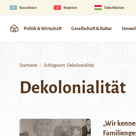
Kasachstan
Kirgistan
Tadschikistan
Politik & Wirtschaft
Gesellschaft & Kultur
Umwelt
Startseite
Schlagwort:
Dekolonialität
Dekolonialität
„Wir kennen
Familienges