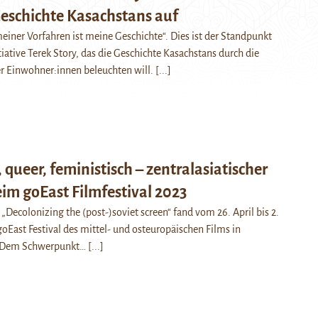
Geschichte Kasachstans auf
einer Vorfahren ist meine Geschichte“. Dies ist der Standpunkt
tiative Terek Story, das die Geschichte Kasachstans durch die
r Einwohner:innen beleuchten will.
[...]
 queer, feministisch – zentralasiatischer
im goEast Filmfestival 2023
Decolonizing the (post-)soviet screen“ fand vom 26. April bis 2.
goEast Festival des mittel- und osteuropäischen Films in
. Dem Schwerpunkt…
[...]