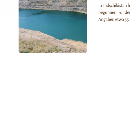
In Tadschikistan 
begonnen. Für den
Angaben etwa 55 