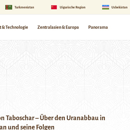
Turkmenistan
Uigurische Region
Usbekistan
 & Technologie
Zentralasien & Europa
Panorama
on Taboschar – Über den Uranabbau in
an und seine Folgen