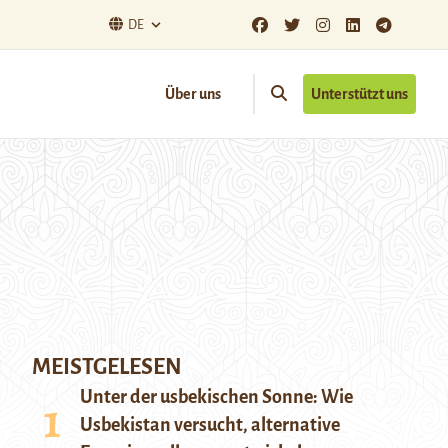
DE
Über uns
Unterstützt uns
MEISTGELESEN
Unter der usbekischen Sonne: Wie
Usbekistan versucht, alternative