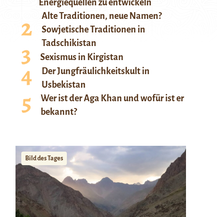
Energiequellen zu entwickeln
Alte Traditionen, neue Namen?
Sowjetische Traditionen in
Tadschikistan
Sexismus in Kirgistan
Der Jungfräulichkeitskult in
Usbekistan
Wer ist der Aga Khan und wofür ist er
bekannt?
Bild des Tages