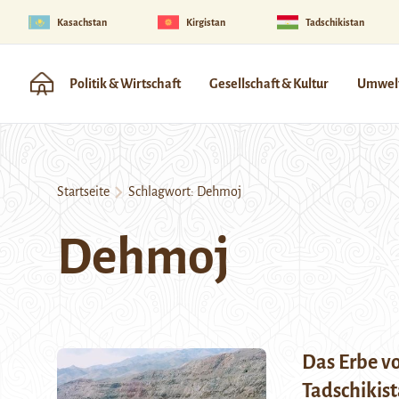
Kasachstan
Kirgistan
Tadschikistan
Politik & Wirtschaft
Gesellschaft & Kultur
Umwelt
Startseite
Schlagwort:
Dehmoj
Dehmoj
Das Erbe v
Tadschikist