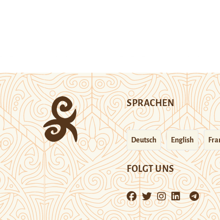
SPRACHEN
Deutsch
English
Fra
FOLGT UNS