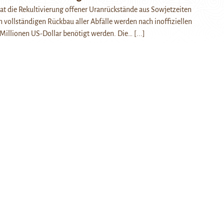
hat die Rekultivierung offener Uranrückstände aus Sowjetzeiten
 vollständigen Rückbau aller Abfälle werden nach inoffiziellen
Millionen US-Dollar benötigt werden. Die…
[...]