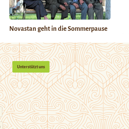
Novastan geht in die Sommerpause
Unterstützt uns
n