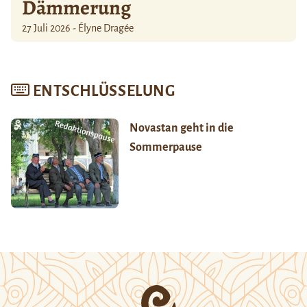
Dämmerung
27 Juli 2026 - Élyne Dragée
ENTSCHLÜSSELUNG
Novastan geht in die
Sommerpause