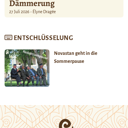
Dämmerung
27 Juli 2026 - Élyne Dragée
ENTSCHLÜSSELUNG
Novastan geht in die
Sommerpause