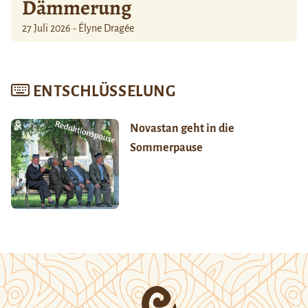
Dämmerung
27 Juli 2026 - Élyne Dragée
ENTSCHLÜSSELUNG
Novastan geht in die
Sommerpause