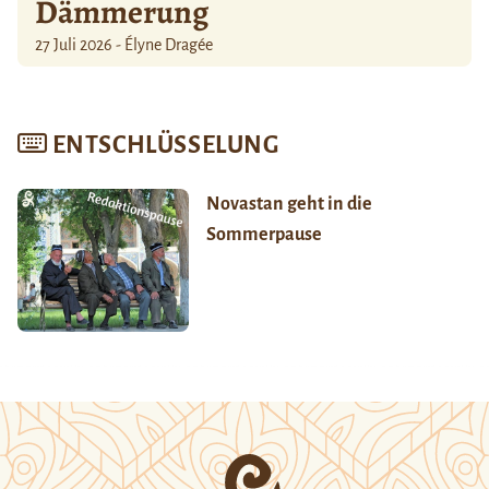
Dämmerung
27 Juli 2026 - Élyne Dragée
ENTSCHLÜSSELUNG
Novastan geht in die
Sommerpause