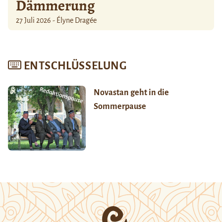
Dämmerung
27 Juli 2026 - Élyne Dragée
ENTSCHLÜSSELUNG
Novastan geht in die
Sommerpause