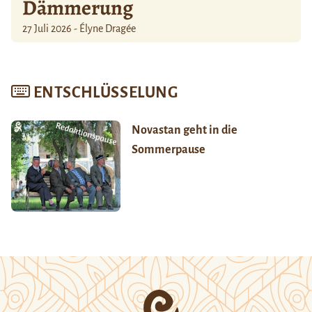
Dämmerung
27 Juli 2026 - Élyne Dragée
ENTSCHLÜSSELUNG
Novastan geht in die
Sommerpause