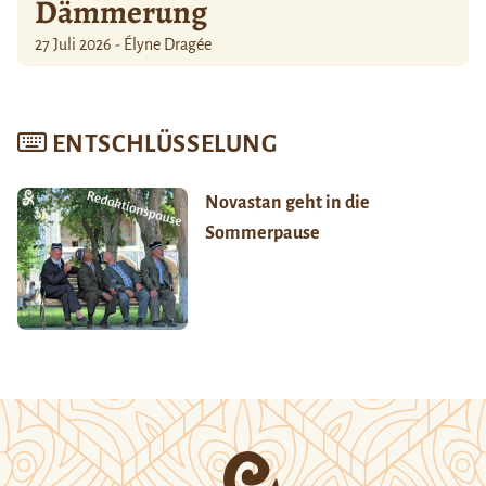
Dämmerung
27 Juli 2026 - Élyne Dragée
ENTSCHLÜSSELUNG
Novastan geht in die
Sommerpause