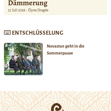
Dämmerung
27 Juli 2026 - Élyne Dragée
ENTSCHLÜSSELUNG
Novastan geht in die
Sommerpause