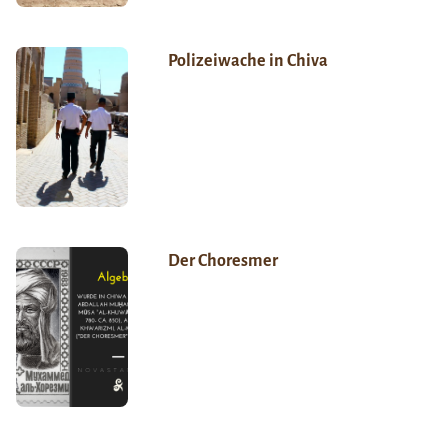
Polizeiwache in Chiva
Der Choresmer