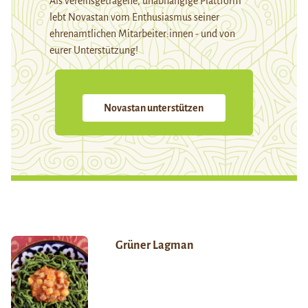
Als vereinsgetragene, unabhängige Plattform
lebt Novastan vom Enthusiasmus seiner
ehrenamtlichen Mitarbeiter:innen - und von
eurer Unterstützung!
Novastan unterstützen
Grüner Lagman