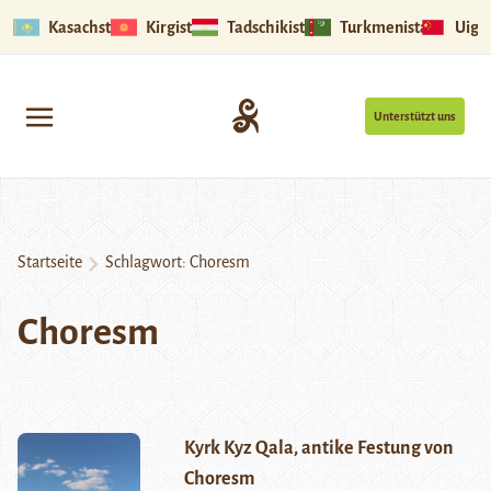
Kasachstan
Kirgistan
Tadschikistan
Turkmenistan
Uigu
Unterstützt uns
Startseite
Schlagwort:
Choresm
Choresm
Kyrk Kyz Qala, antike Festung von
Choresm