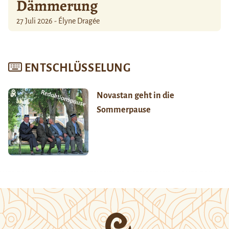
Dämmerung
27 Juli 2026 - Élyne Dragée
ENTSCHLÜSSELUNG
Novastan geht in die
Sommerpause