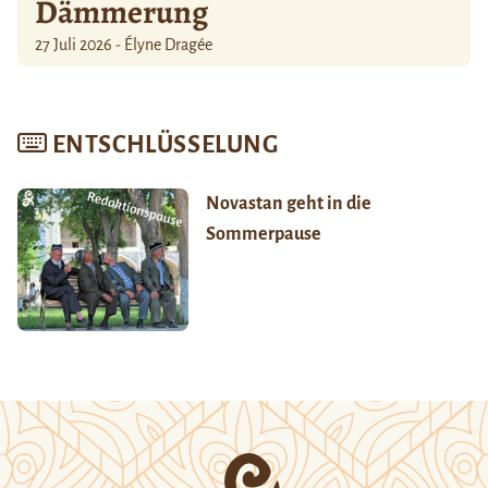
Dämmerung
27 Juli 2026 - Élyne Dragée
ENTSCHLÜSSELUNG
Novastan geht in die
Sommerpause