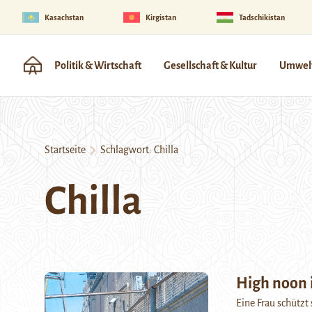
Kasachstan
Kirgistan
Tadschikistan
Politik & Wirtschaft
Gesellschaft & Kultur
Umwelt
Startseite
Schlagwort:
Chilla
Chilla
High noon 
Eine Frau schützt