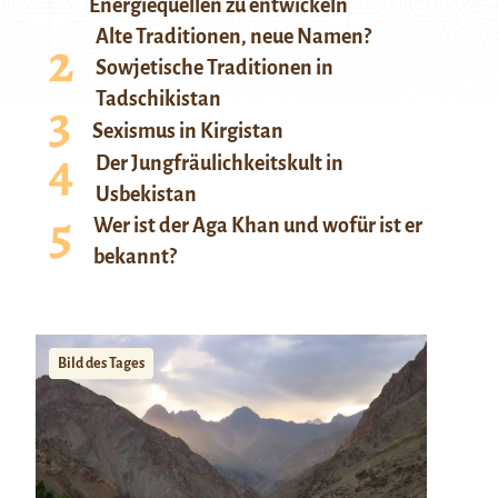
Energiequellen zu entwickeln
Alte Traditionen, neue Namen?
Sowjetische Traditionen in
Tadschikistan
Sexismus in Kirgistan
Der Jungfräulichkeitskult in
Usbekistan
Wer ist der Aga Khan und wofür ist er
bekannt?
Bild des Tages