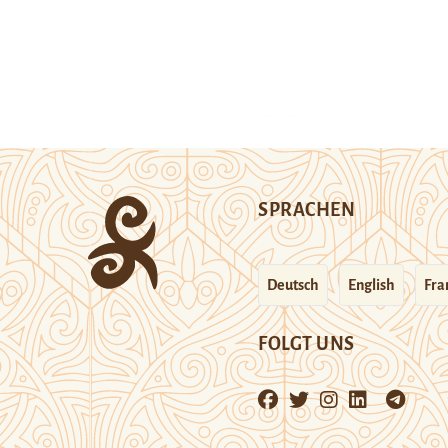
SPRACHEN
Deutsch
English
Fra
FOLGT UNS