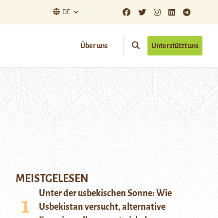
DE
Über uns
Unterstützt uns
MEISTGELESEN
Unter der usbekischen Sonne: Wie
Usbekistan versucht, alternative