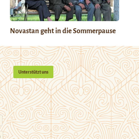
Novastan geht in die Sommerpause
Unterstützt uns
n