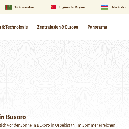
Turkmenistan
Uigurische Region
Usbekistan
 & Technologie
Zentralasien & Europa
Panorama
in Buxoro
 sich vor der Sonne in Buxoro in Usbekistan. Im Sommer erreichen