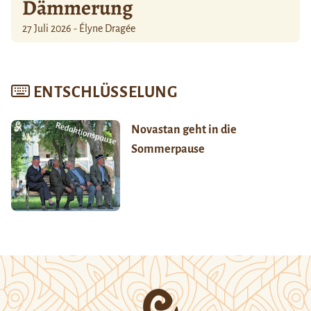
Dämmerung
27 Juli 2026 - Élyne Dragée
ENTSCHLÜSSELUNG
Novastan geht in die
Sommerpause