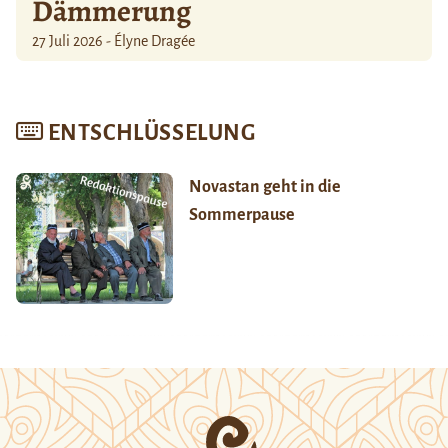
Dämmerung
27 Juli 2026 - Élyne Dragée
ENTSCHLÜSSELUNG
Novastan geht in die
Sommerpause