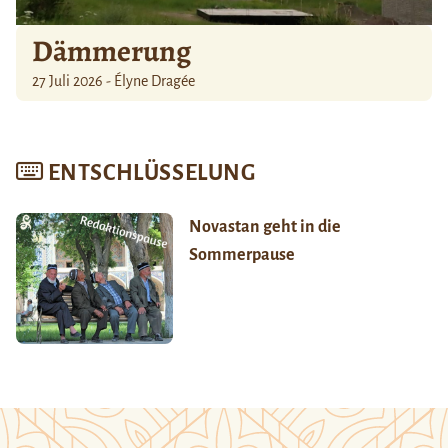
Dämmerung
27 Juli 2026 - Élyne Dragée
ENTSCHLÜSSELUNG
Novastan geht in die
Sommerpause