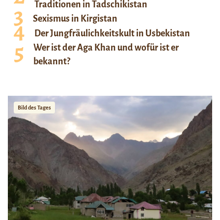
Traditionen in Tadschikistan
Sexismus in Kirgistan
Der Jungfräulichkeitskult in Usbekistan
Wer ist der Aga Khan und wofür ist er
bekannt?
Bild des Tages