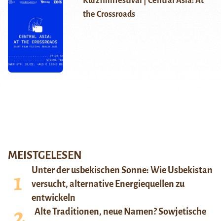
Kurzfilmfestival | Central Asia: At
the Crossroads
MEISTGELESEN
Unter der usbekischen Sonne: Wie Usbekistan
versucht, alternative Energiequellen zu
entwickeln
Alte Traditionen, neue Namen? Sowjetische