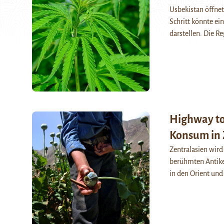
Usbekistan öffnet
Schritt könnte ei
darstellen. Die R
Highway to
Konsum in 
Zentralasien wird
berühmten Antike
in den Orient un