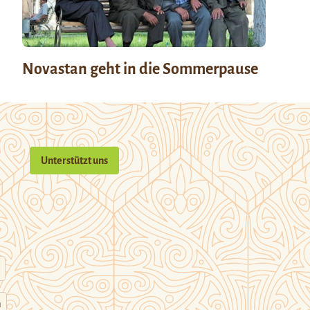
Novastan geht in die Sommerpause
Unterstützt uns
n