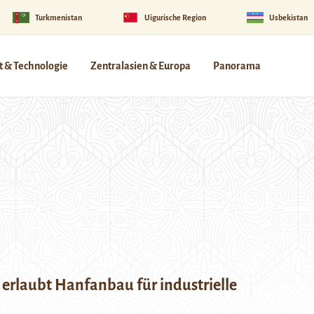
Turkmenistan
Uigurische Region
Usbekistan
 & Technologie
Zentralasien & Europa
Panorama
erlaubt Hanfanbau für industrielle