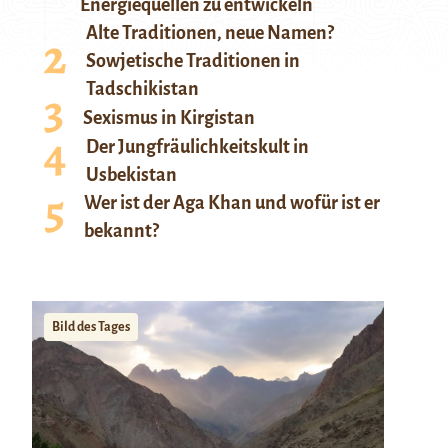
Energiequellen zu entwickeln
Alte Traditionen, neue Namen?
Sowjetische Traditionen in
Tadschikistan
Sexismus in Kirgistan
Der Jungfräulichkeitskult in
Usbekistan
Wer ist der Aga Khan und wofür ist er
bekannt?
Bild des Tages