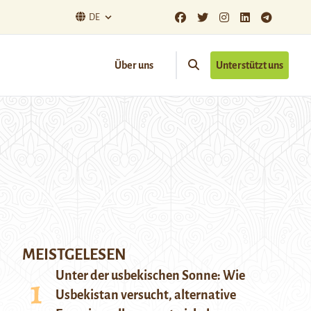
DE
Über uns
Unterstützt uns
MEISTGELESEN
Unter der usbekischen Sonne: Wie
Usbekistan versucht, alternative