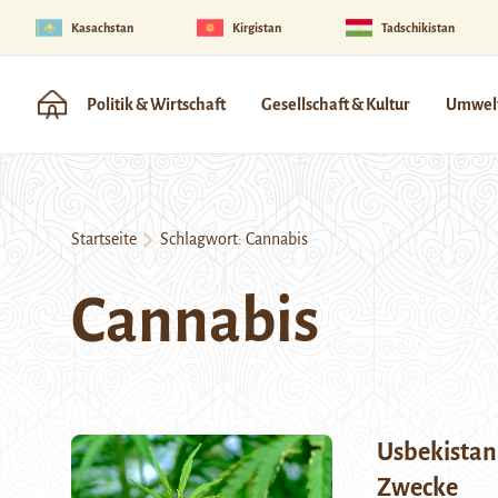
Kasachstan
Kirgistan
Tadschikistan
Politik & Wirtschaft
Gesellschaft & Kultur
Umwelt
Startseite
Schlagwort:
Cannabis
Cannabis
Usbekistan 
Zwecke