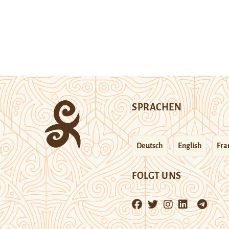
SPRACHEN
Deutsch
English
Fra
FOLGT UNS