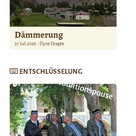
Dämmerung
27 Juli 2026 - Élyne Dragée
ENTSCHLÜSSELUNG