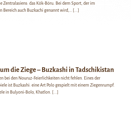
le Zentralasiens: das Kök-Böru. Bei dem Sport, der im
en Bereich auch Buzkachi genannt wird,…
[...]
um die Ziege – Buzkashi in Tadschikistan
 bei den Nouruz-Feierlichkeiten nicht fehlen. Eines der
piele ist Buzkashi: eine Art Polo gespielt mit einem Ziegenrumpf.
ele in Bulyoni-Bolo, Khatlon.
[...]