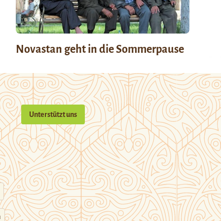
Novastan geht in die Sommerpause
Unterstützt uns
n