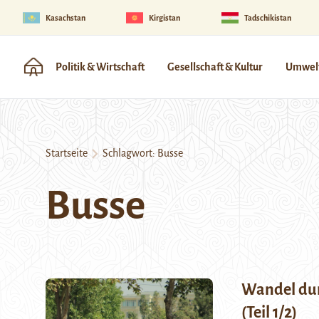
Kasachstan
Kirgistan
Tadschikistan
Politik & Wirtschaft
Gesellschaft & Kultur
Umwelt
Startseite
Schlagwort:
Busse
Busse
Wandel dur
(Teil 1/2)