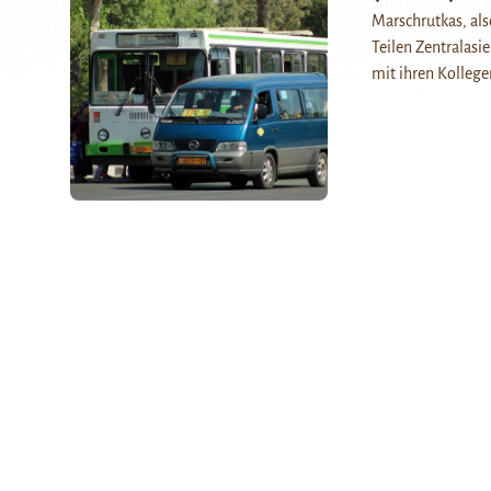
Marschrutkas, als
Teilen Zentralasi
mit ihren Kolleg