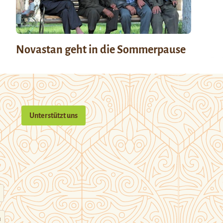
Novastan geht in die Sommerpause
Unterstützt uns
n