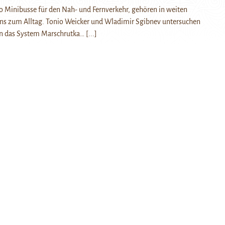
o Minibusse für den Nah- und Fernverkehr, gehören in weiten
ens zum Alltag. Tonio Weicker und Wladimir Sgibnev untersuchen
en das System Marschrutka…
[...]