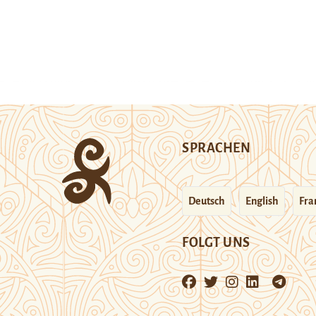
SPRACHEN
Deutsch
English
Fra
FOLGT UNS