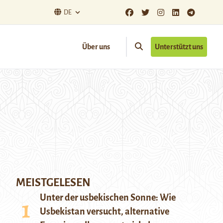
DE
Über uns
Unterstützt uns
MEISTGELESEN
Unter der usbekischen Sonne: Wie
Usbekistan versucht, alternative