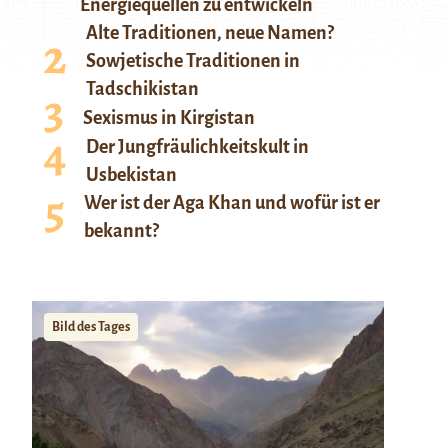
Energiequellen zu entwickeln
Alte Traditionen, neue Namen?
Sowjetische Traditionen in
Tadschikistan
Sexismus in Kirgistan
Der Jungfräulichkeitskult in
Usbekistan
Wer ist der Aga Khan und wofür ist er
bekannt?
Bild des Tages