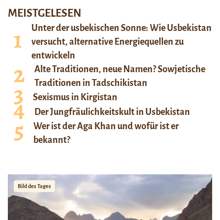
MEISTGELESEN
Unter der usbekischen Sonne: Wie Usbekistan
versucht, alternative Energiequellen zu
entwickeln
Alte Traditionen, neue Namen? Sowjetische
Traditionen in Tadschikistan
Sexismus in Kirgistan
Der Jungfräulichkeitskult in Usbekistan
Wer ist der Aga Khan und wofür ist er
bekannt?
Bild des Tages