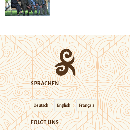
SPRACHEN
Deutsch
English
Français
FOLGT UNS