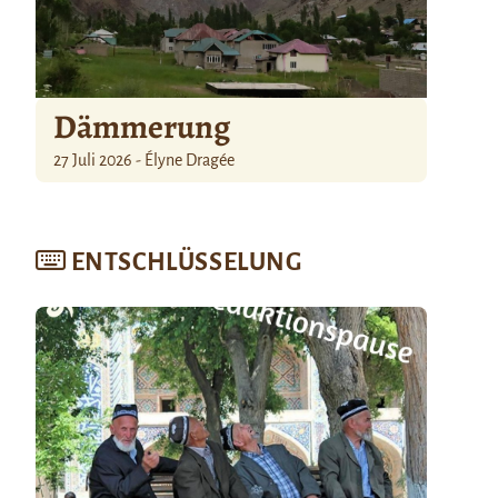
Dämmerung
27 Juli 2026 - Élyne Dragée
ENTSCHLÜSSELUNG