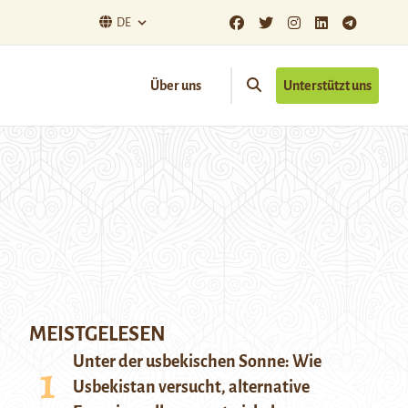
DE
Über uns
Unterstützt uns
MEISTGELESEN
Unter der usbekischen Sonne: Wie
Usbekistan versucht, alternative