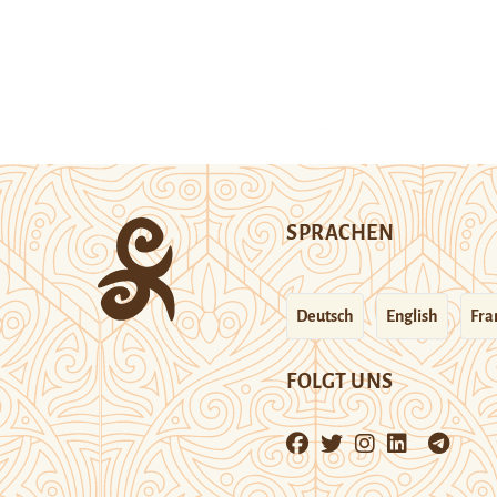
SPRACHEN
Deutsch
English
Fra
FOLGT UNS