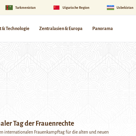
Turkmenistan
Uigurische Region
Usbekistan
 & Technologie
Zentralasien & Europa
Panorama
aler Tag der Frauenrechte
n internationalen Frauenkampftag für die alten und neuen