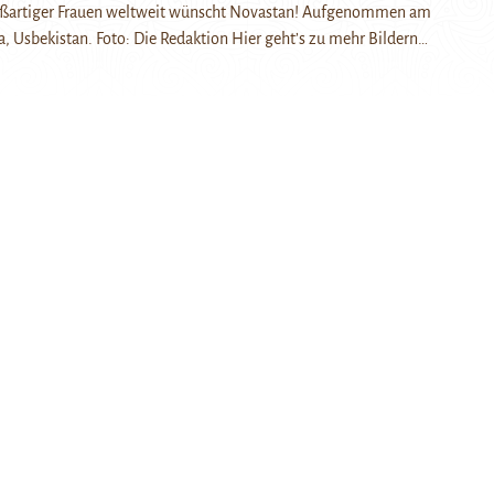
oßartiger Frauen weltweit wünscht Novastan! Aufgenommen am
, Usbekistan. Foto: Die Redaktion Hier geht’s zu mehr Bildern…