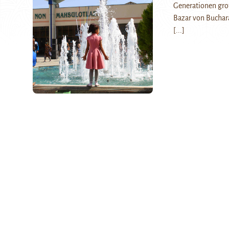
Generationen gr
Bazar von Buchara
[...]