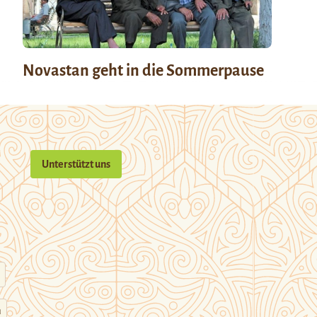
Novastan geht in die Sommerpause
Unterstützt uns
n