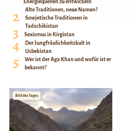
Energiequellen zu entwickeln
Alte Traditionen, neue Namen?
Sowjetische Traditionen in
Tadschikistan
Sexismus in Kirgistan
Der Jungfräulichkeitskult in
Usbekistan
Wer ist der Aga Khan und wofür ist er
bekannt?
Bild des Tages