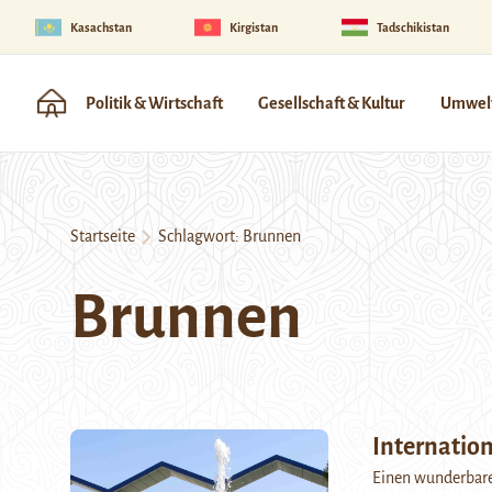
Kasachstan
Kirgistan
Tadschikistan
Politik & Wirtschaft
Gesellschaft & Kultur
Umwelt
Startseite
Schlagwort:
Brunnen
Brunnen
Internation
Einen wunderbare