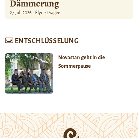
Dämmerung
27 Juli 2026 - Élyne Dragée
ENTSCHLÜSSELUNG
Novastan geht in die
Sommerpause