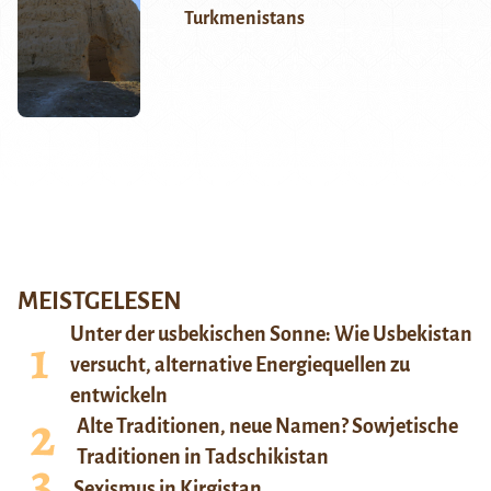
Turkmenistans
MEISTGELESEN
Unter der usbekischen Sonne: Wie Usbekistan
versucht, alternative Energiequellen zu
entwickeln
Alte Traditionen, neue Namen? Sowjetische
Traditionen in Tadschikistan
Sexismus in Kirgistan