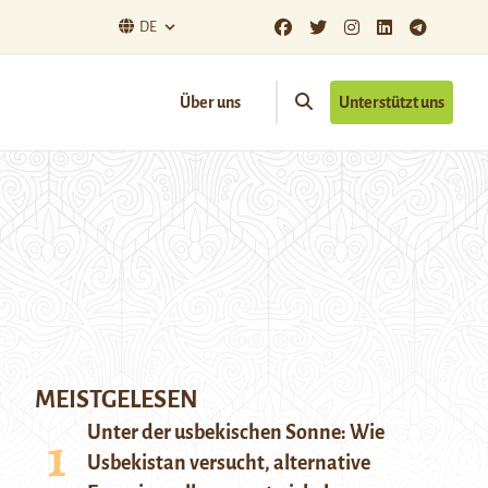
DE
Über uns
Unterstützt uns
MEISTGELESEN
Unter der usbekischen Sonne: Wie
Usbekistan versucht, alternative