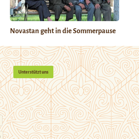
Novastan geht in die Sommerpause
Unterstützt uns
n