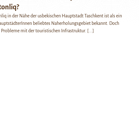
tonliq?
nliq in der Nähe der usbekischen Hauptstadt Taschkent ist als ein
HauptstädterInnen beliebtes Naherholungsgebiet bekannt. Doch
s Probleme mit der touristischen Infrastruktur.
[...]