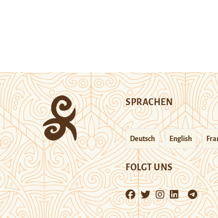
SPRACHEN
Deutsch
English
Fra
FOLGT UNS