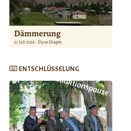
Dämmerung
27 Juli 2026 - Élyne Dragée
ENTSCHLÜSSELUNG