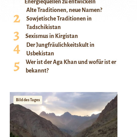
Energiequellen zu entwickeln
Alte Traditionen, neue Namen?
Sowjetische Traditionen in
Tadschikistan
Sexismus in Kirgistan
Der Jungfräulichkeitskult in
Usbekistan
Wer ist der Aga Khan und wofür ist er
bekannt?
Bild des Tages