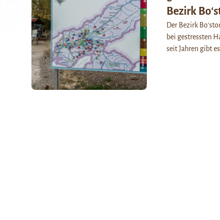
Bezirk Boʻs
Der Bezirk Boʻsto
bei gestressten 
seit Jahren gibt e