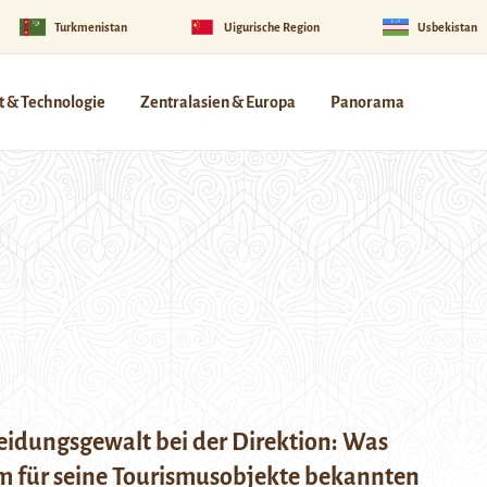
Turkmenistan
Uigurische Region
Usbekistan
 & Technologie
Zentralasien & Europa
Panorama
eidungsgewalt bei der Direktion: Was
im für seine Tourismusobjekte bekannten