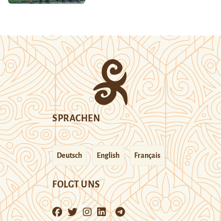
SPRACHEN
Deutsch
English
Français
FOLGT UNS