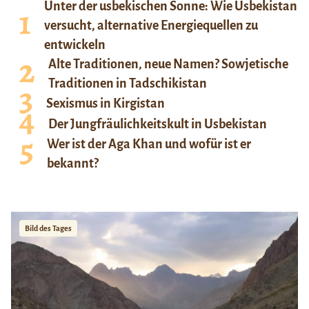
Unter der usbekischen Sonne: Wie Usbekistan
versucht, alternative Energiequellen zu
entwickeln
Alte Traditionen, neue Namen? Sowjetische
Traditionen in Tadschikistan
Sexismus in Kirgistan
Der Jungfräulichkeitskult in Usbekistan
Wer ist der Aga Khan und wofür ist er
bekannt?
Bild des Tages