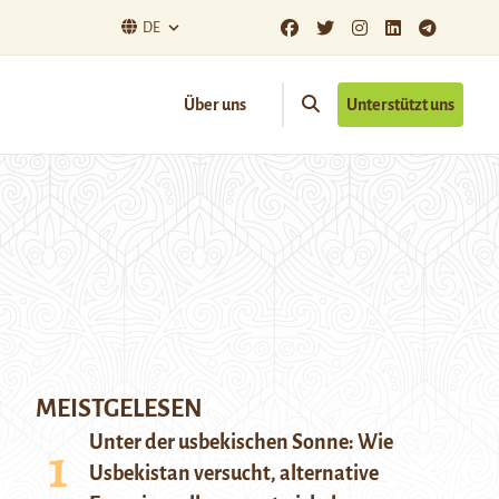
DE
Über uns
Unterstützt uns
MEISTGELESEN
Unter der usbekischen Sonne: Wie
Usbekistan versucht, alternative