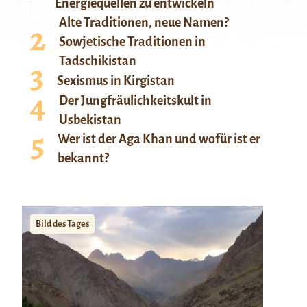
Energiequellen zu entwickeln
Alte Traditionen, neue Namen?
Sowjetische Traditionen in
Tadschikistan
Sexismus in Kirgistan
Der Jungfräulichkeitskult in
Usbekistan
Wer ist der Aga Khan und wofür ist er
bekannt?
Bild des Tages