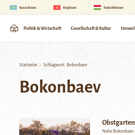
Kasachstan
Kirgistan
Tadschikistan
Politik & Wirtschaft
Gesellschaft & Kultur
Umwelt
Startseite
Schlagwort:
Bokonbaev
Bokonbaev
Obstgarten
Nahe Bokonbaev s