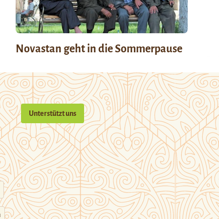
Novastan geht in die Sommerpause
Unterstützt uns
n