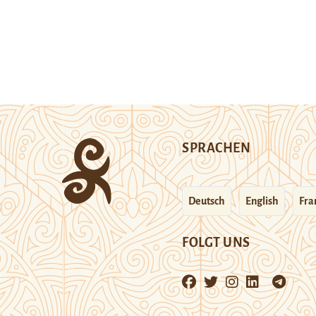
SPRACHEN
Deutsch
English
Fra
FOLGT UNS