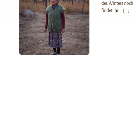
des Winters noch 
findet ihr …
[...]