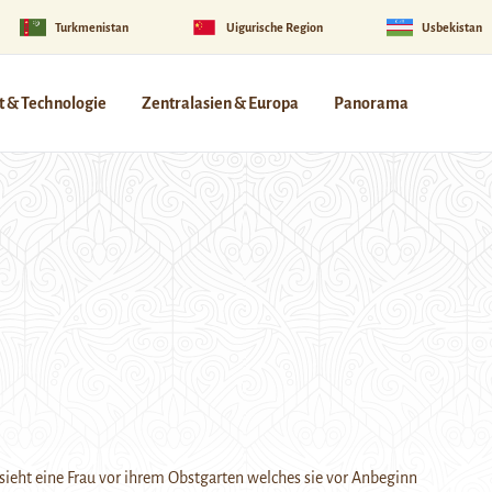
Turkmenistan
Uigurische Region
Usbekistan
 & Technologie
Zentralasien & Europa
Panorama
ieht eine Frau vor ihrem Obstgarten welches sie vor Anbeginn