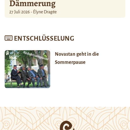
Dämmerung
27 Juli 2026 - Élyne Dragée
ENTSCHLÜSSELUNG
Novastan geht in die
Sommerpause