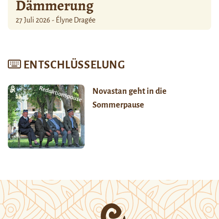
Dämmerung
27 Juli 2026 - Élyne Dragée
ENTSCHLÜSSELUNG
Novastan geht in die
Sommerpause