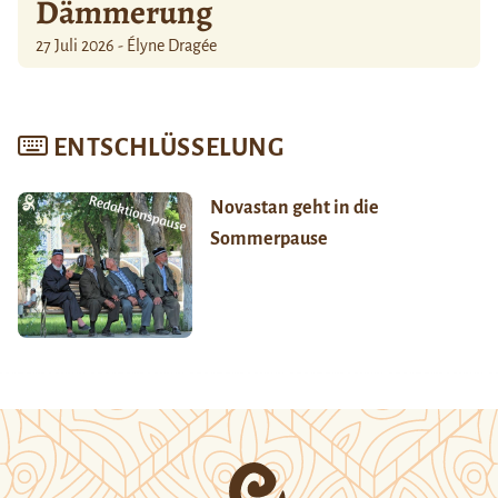
Dämmerung
27 Juli 2026 - Élyne Dragée
ENTSCHLÜSSELUNG
Novastan geht in die
Sommerpause