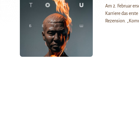
Am 2. Februar ers
Karriere das erst
Rezension. „Ko