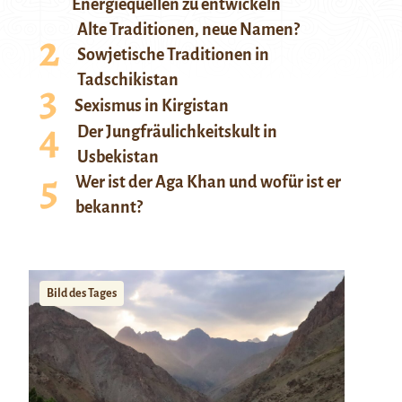
Energiequellen zu entwickeln
Alte Traditionen, neue Namen?
Sowjetische Traditionen in
Tadschikistan
Sexismus in Kirgistan
Der Jungfräulichkeitskult in
Usbekistan
Wer ist der Aga Khan und wofür ist er
bekannt?
Bild des Tages