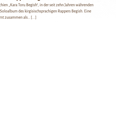
chien „Kara Toru Begish“, in der seit zehn Jahren währenden
e Soloalbum des kirgisischsprachigen Rappers Begish. Eine
mmt zusammen als…
[...]