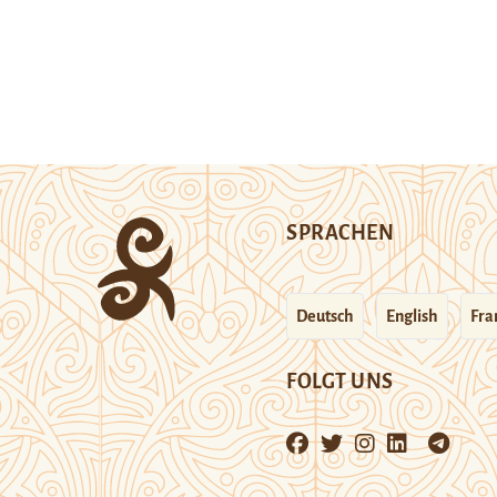
SPRACHEN
Deutsch
English
Fra
FOLGT UNS