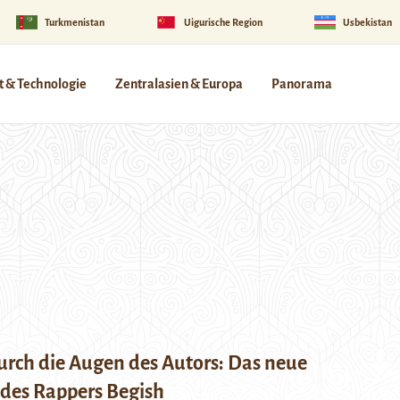
Turkmenistan
Uigurische Region
Usbekistan
 & Technologie
Zentralasien & Europa
Panorama
urch die Augen des Autors: Das neue
des Rappers Begish