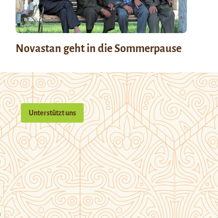
Novastan geht in die Sommerpause
Unterstützt uns
n