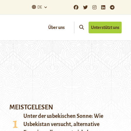
DE
Über uns
Unterstützt uns
MEISTGELESEN
Unter der usbekischen Sonne: Wie
Usbekistan versucht, alternative