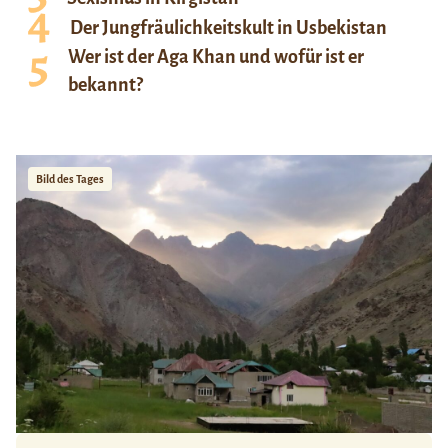
Der Jungfräulichkeitskult in Usbekistan
Wer ist der Aga Khan und wofür ist er
bekannt?
Bild des Tages