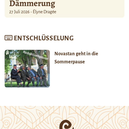
Dämmerung
27 Juli 2026 - Élyne Dragée
ENTSCHLÜSSELUNG
Novastan geht in die
Sommerpause